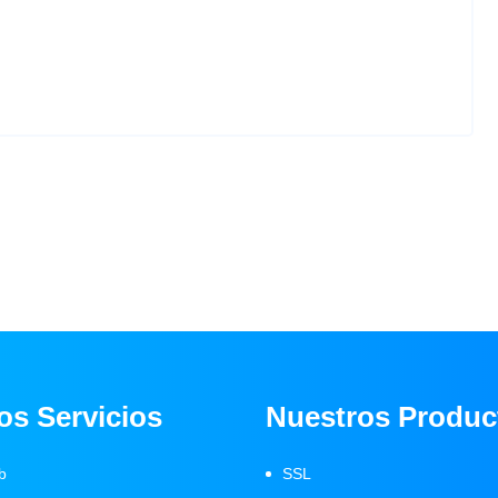
os Servicios
Nuestros Produc
b
SSL