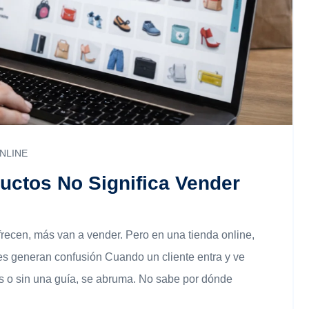
NLINE
ctos No Significa Vender
ecen, más van a vender. Pero en una tienda online,
s generan confusión Cuando un cliente entra y ve
as o sin una guía, se abruma. No sabe por dónde