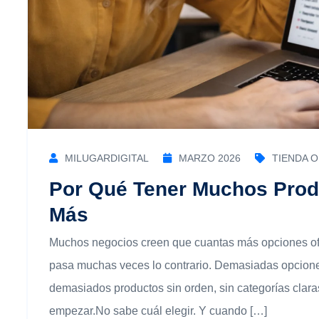
MILUGARDIGITAL
MARZO 2026
TIENDA O
Por Qué Tener Muchos Produ
Más
Muchos negocios creen que cuantas más opciones ofr
pasa muchas veces lo contrario. Demasiadas opcione
demasiados productos sin orden, sin categorías clar
empezar.No sabe cuál elegir. Y cuando […]