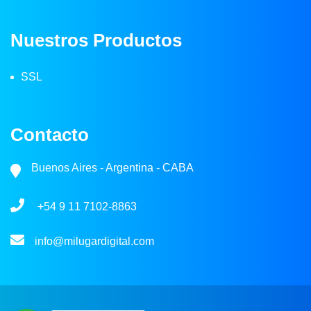
Nuestros Productos
SSL
Contacto
Buenos Aires - Argentina - CABA
+54 9 11 7102-8863
info@milugardigital.com