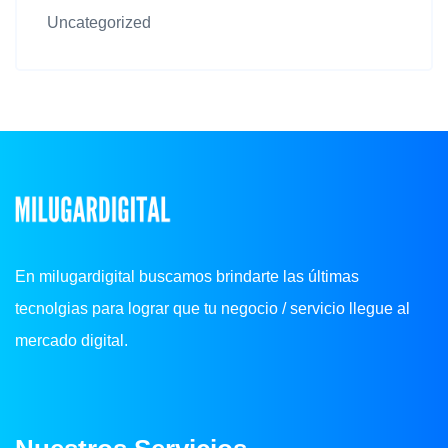
Uncategorized
En milugardigital buscamos brindarte las últimas
tecnolgias para lograr que tu negocio / servicio llegue al
mercado digital.