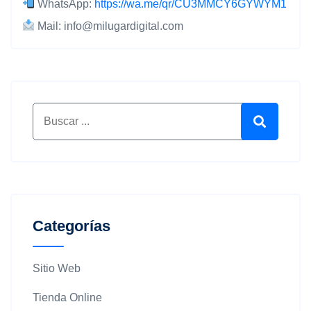
WhatsApp:
https://wa.me/qr/CU3MMCY6GYWYM1
Mail:
info@milugardigital.com
Buscar por:
Buscar
Categorías
Sitio Web
Tienda Online