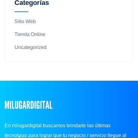
Categorías
Sitio Web
Tienda Online
Uncategorized
En milugardigital buscamos brindarte las últimas
tecnolgias para lograr que tu negocio / servicio llegue al