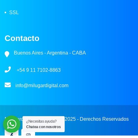
SSL
Contacto
Buenos Aires - Argentina - CABA
+54 9 11 7102-8863
info@milugardigital.com
Milugardigital.com © 2018- 2025 - Derechos Reservados
¿Necesitas ayuda?
Chatea con nosotros