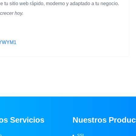
tu sitio web rápido, moderno y adaptado a tu negocio.
crecer hoy.
6GYWYM1
os Servicios
Nuestros Produc
b
SSL