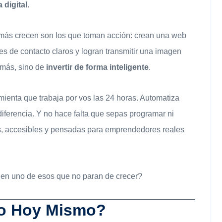
 digital
.
e más crecen son los que toman acción: crean una web
les de contacto claros y logran transmitir una imagen
 más, sino de
invertir de forma inteligente
.
mienta que trabaja por vos las 24 horas. Automatiza
 diferencia. Y no hace falta que sepas programar ni
as, accesibles y pensadas para emprendedores reales
a en uno de esos que no paran de crecer?
to Hoy Mismo?