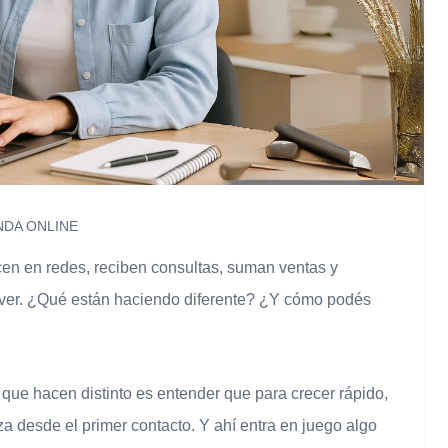
NDA ONLINE
en en redes, reciben consultas, suman ventas y
e ver. ¿Qué están haciendo diferente? ¿Y cómo podés
 que hacen distinto es entender que para crecer rápido,
za desde el primer contacto. Y ahí entra en juego algo