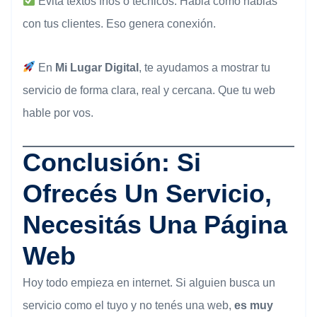
Evitá textos fríos o técnicos. Hablá como hablás
con tus clientes. Eso genera conexión.
En
Mi Lugar Digital
, te ayudamos a mostrar tu
servicio de forma clara, real y cercana. Que tu web
hable por vos.
Conclusión: Si
Ofrecés Un Servicio,
Necesitás Una Página
Web
Hoy todo empieza en internet. Si alguien busca un
servicio como el tuyo y no tenés una web,
es muy