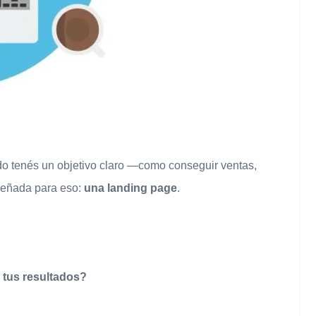
do tenés un objetivo claro —como conseguir ventas,
señada para eso:
una landing page
.
 tus resultados?