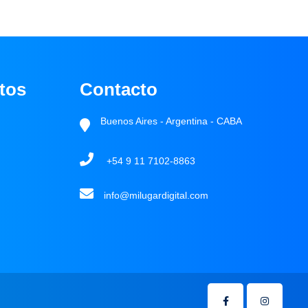
tos
Contacto
Buenos Aires - Argentina - CABA
+54 9 11 7102-8863
info@milugardigital.com