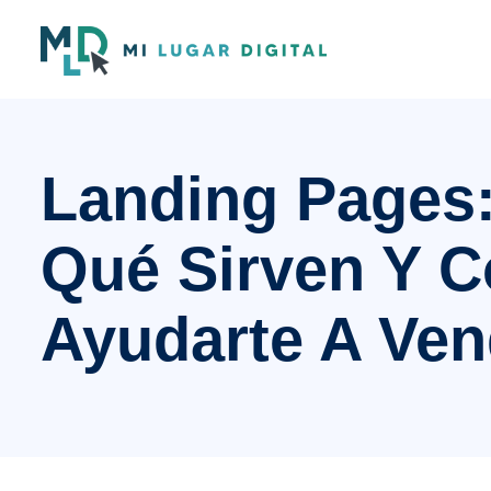
Landing Pages:
Qué Sirven Y 
Ayudarte A Ve