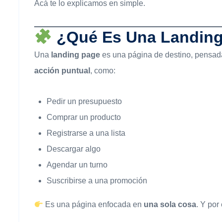
Acá te lo explicamos en simple.
¿Qué Es Una Landin
Una
landing page
es una página de destino, pensada
acción puntual
, como:
Pedir un presupuesto
Comprar un producto
Registrarse a una lista
Descargar algo
Agendar un turno
Suscribirse a una promoción
Es una página enfocada en
una sola cosa
. Y por