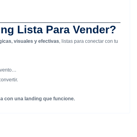
ng Lista Para Vender?
icas, visuales y efectivas
, listas para conectar con tu
 evento…
onvertir.
a con una landing que funcione.