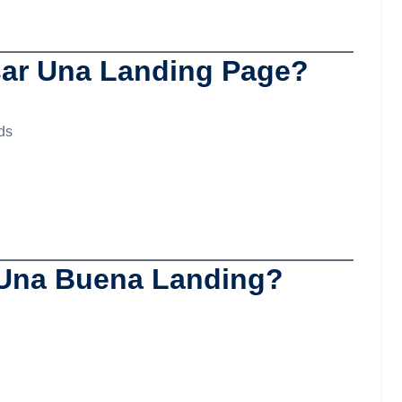
ar Una Landing Page?
ds
 Una Buena Landing?
n