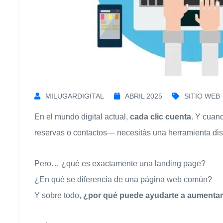
MILUGARDIGITAL
ABRIL 2025
SITIO WEB
En el mundo digital actual,
cada clic cuenta
. Y cuan
reservas o contactos— necesitás una herramienta di
Pero… ¿qué es exactamente una landing page?
¿En qué se diferencia de una página web común?
Y sobre todo,
¿por qué puede ayudarte a aumentar