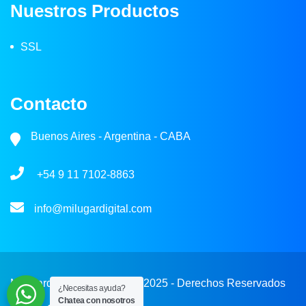
Nuestros Productos
SSL
Contacto
Buenos Aires - Argentina - CABA
+54 9 11 7102-8863
info@milugardigital.com
Milugardigital.com © 2018- 2025 - Derechos Reservados
¿Necesitas ayuda?
Chatea con nosotros