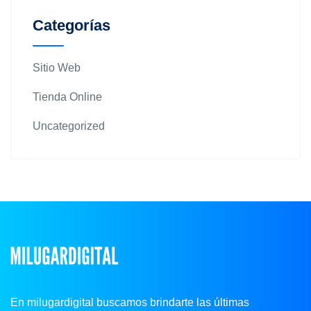
Categorías
Sitio Web
Tienda Online
Uncategorized
En milugardigital buscamos brindarte las últimas