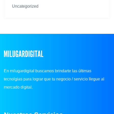
Uncategorized
En milugardigital buscamos brindarte las últimas
tecnolgias para lograr que tu negocio / servicio llegue al
mercado digital.