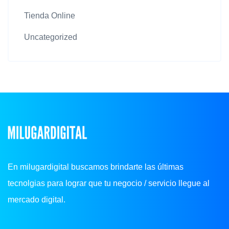
Tienda Online
Uncategorized
En milugardigital buscamos brindarte las últimas
tecnolgias para lograr que tu negocio / servicio llegue al
mercado digital.