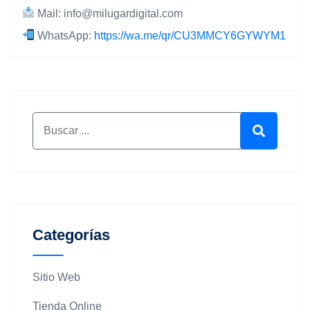
Mail:
info@milugardigital.com
WhatsApp:
https://wa.me/qr/CU3MMCY6GYWYM1
Buscar por:
Buscar
Categorías
Sitio Web
Tienda Online