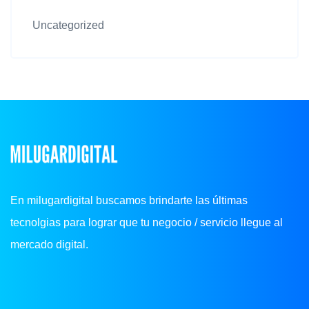
Uncategorized
En milugardigital buscamos brindarte las últimas
tecnolgias para lograr que tu negocio / servicio llegue al
mercado digital.