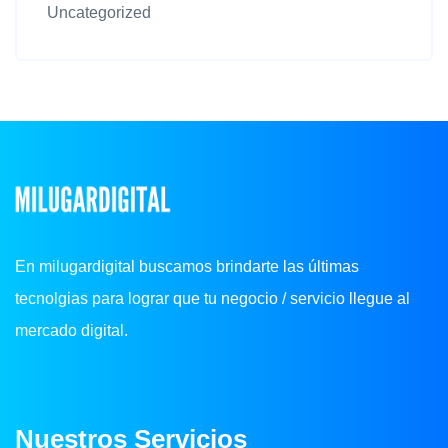
Uncategorized
En milugardigital buscamos brindarte las últimas
tecnolgias para lograr que tu negocio / servicio llegue al
mercado digital.
Nuestros Servicios