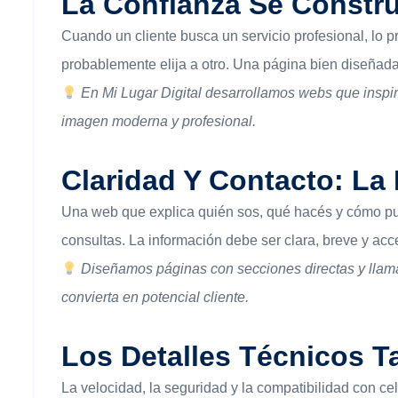
La Confianza Se Constr
Cuando un cliente busca un servicio profesional, lo 
probablemente elija a otro. Una página bien diseñada
En Mi Lugar Digital desarrollamos webs que inspi
imagen moderna y profesional.
Claridad Y Contacto: La
Una web que explica quién sos, qué hacés y cómo pue
consultas. La información debe ser clara, breve y acc
Diseñamos páginas con secciones directas y llamad
convierta en potencial cliente.
Los Detalles Técnicos 
La velocidad, la seguridad y la compatibilidad con ce