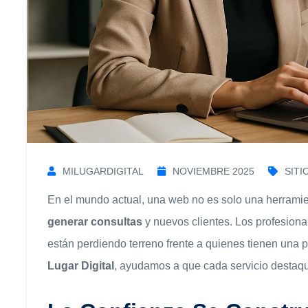
MILUGARDIGITAL
NOVIEMBRE 2025
SITI
En el mundo actual, una web no es solo una herramie
generar consultas
y nuevos clientes. Los profesio
están perdiendo terreno frente a quienes tienen una 
Lugar Digital
, ayudamos a que cada servicio destaqu