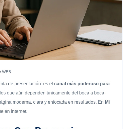
O WEB
nta de presentación: es el
canal más poderoso para
nales que aún dependen únicamente del boca a boca
página moderna, clara y enfocada en resultados. En
Mi
e en internet.