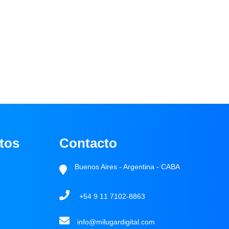
tos
Contacto
Buenos Aires - Argentina - CABA
+54 9 11 7102-8863
info@milugardigital.com