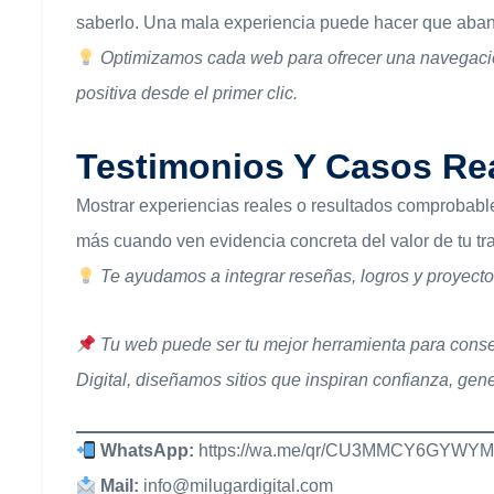
saberlo. Una mala experiencia puede hacer que aband
Optimizamos cada web para ofrecer una navegación
positiva desde el primer clic.
Testimonios Y Casos Re
Mostrar experiencias reales o resultados comprobable
más cuando ven evidencia concreta del valor de tu tr
Te ayudamos a integrar reseñas, logros y proyectos
Tu web puede ser tu mejor herramienta para conseg
Digital, diseñamos sitios que inspiran confianza, gen
WhatsApp:
https://wa.me/qr/CU3MMCY6GYWY
Mail:
info@milugardigital.com