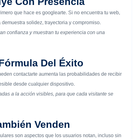
uye Con Presencia
primero que hace es googlearte. Si no encuentra tu web,
 demuestra solidez, trayectoria y compromiso.
ran confianza y muestran tu experiencia con una
 Fórmula Del Éxito
den contactarte aumenta las probabilidades de recibir
esible desde cualquier dispositivo.
as a la acción visibles, para que cada visitante se
También Venden
lulares son aspectos que los usuarios notan, incluso sin