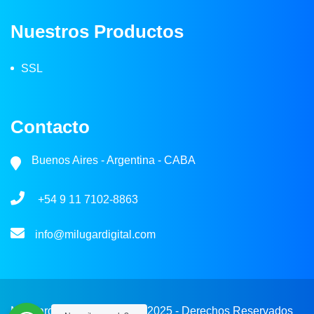
Nuestros Productos
SSL
Contacto
Buenos Aires - Argentina - CABA
+54 9 11 7102-8863
info@milugardigital.com
Milugardigital.com © 2018- 2025 - Derechos Reservados