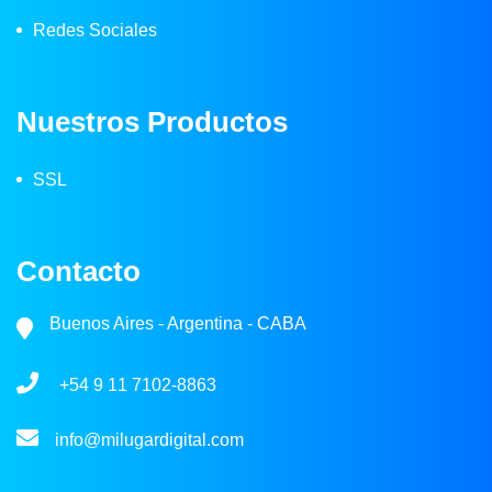
Redes Sociales
Nuestros Productos
SSL
Contacto
Buenos Aires - Argentina - CABA
+54 9 11 7102-8863
info@milugardigital.com